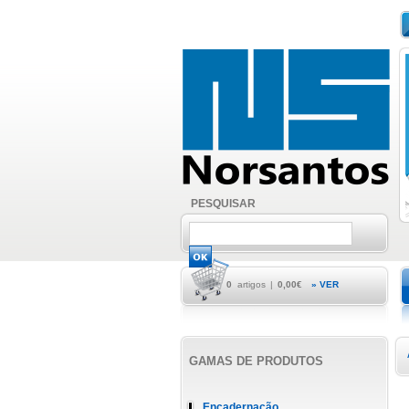
PESQUISAR
0
artigos
|
0,00€
» VER
GAMAS DE PRODUTOS
Encadernação