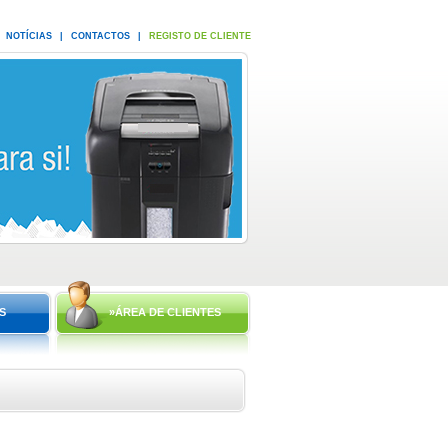
NOTÍCIAS
|
CONTACTOS
|
REGISTO DE CLIENTE
S
»ÁREA DE CLIENTES