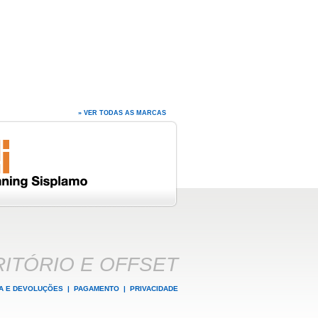
» VER TODAS AS MARCAS
ITÓRIO E OFFSET
A E DEVOLUÇÕES
|
PAGAMENTO
|
PRIVACIDADE