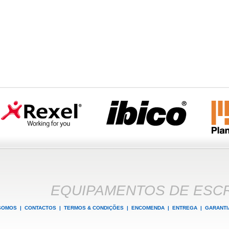
EQUIPAMENTOS DE ESCR
SOMOS
|
CONTACTOS
|
TERMOS & CONDIÇÕES
|
ENCOMENDA
|
ENTREGA
|
GARANTI