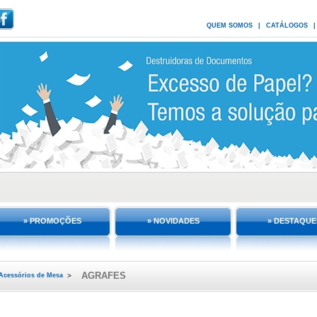
QUEM SOMOS
|
CATÁLOGOS
|
» PROMOÇÕES
» NOVIDADES
» DESTAQUE
AGRAFES
Acessórios de Mesa
>