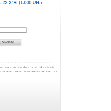
2-24/6 (1.000 UN.)
FAVORITO
 para a utilização diária, sendo fabricados de
 de forma a serem perfeitamente calibrados para