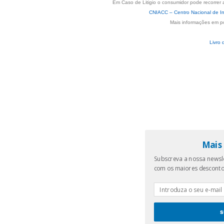
Em Caso de Litigio o consumidor pode recorrer 
CNIACC – Centro Nacional de In
Mais informações em p
Livro 
Mais 
Subscreva a nossa newsle
com os maiores descont
s