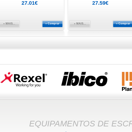
27.01€
27.59€
» MAIS...
» Comprar
» MAIS...
» Comprar
EQUIPAMENTOS DE ESCR