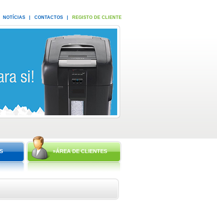
NOTÍCIAS
|
CONTACTOS
|
REGISTO DE CLIENTE
S
»ÁREA DE CLIENTES