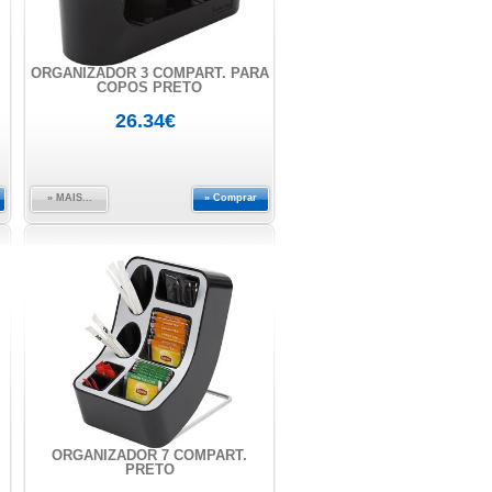
ORGANIZADOR 3 COMPART. PARA
COPOS PRETO
26.34€
» MAIS...
» Comprar
ORGANIZADOR 7 COMPART.
PRETO