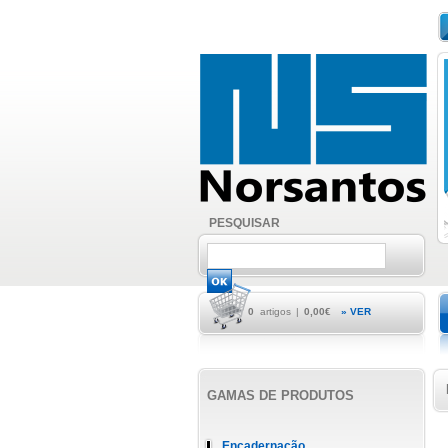
PESQUISAR
0
artigos
|
0,00€
» VER
GAMAS DE PRODUTOS
Encadernação