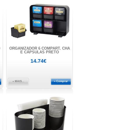
0
ORGANIZADOR 6 COMPART. CHÁ
E CÁPSULAS PRETO
14.74€
» MAIS...
» Comprar