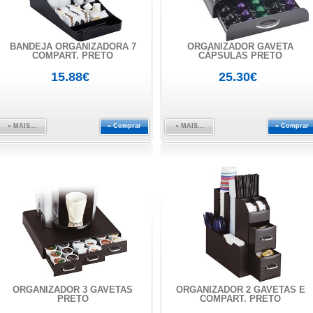
BANDEJA ORGANIZADORA 7
ORGANIZADOR GAVETA
COMPART. PRETO
CÁPSULAS PRETO
15.88€
25.30€
» MAIS...
» Comprar
» MAIS...
» Comprar
ORGANIZADOR 3 GAVETAS
ORGANIZADOR 2 GAVETAS E
PRETO
COMPART. PRETO