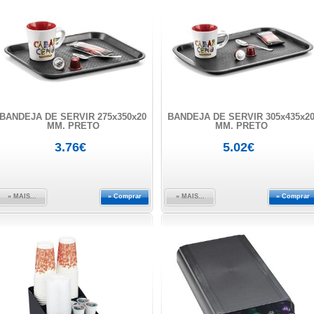
BANDEJA DE SERVIR 275x350x20
BANDEJA DE SERVIR 305x435x2
MM. PRETO
MM. PRETO
3.76€
5.02€
» MAIS...
» Comprar
» MAIS...
» Comprar