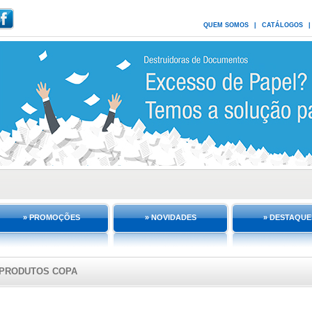
QUEM SOMOS
|
CATÁLOGOS
|
» PROMOÇÕES
» NOVIDADES
» DESTAQUE
PRODUTOS COPA