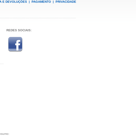
A E DEVOLUÇÕES
|
PAGAMENTO
|
PRIVACIDADE
REDES SOCIAIS:
onsumo: