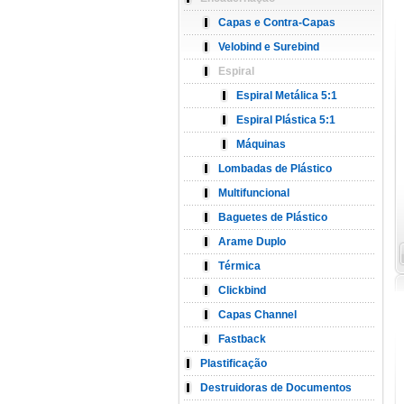
Capas e Contra-Capas
Velobind e Surebind
Espiral
Espiral Metálica 5:1
Espiral Plástica 5:1
Máquinas
Lombadas de Plástico
Multifuncional
Baguetes de Plástico
Arame Duplo
Térmica
Clickbind
Capas Channel
Fastback
Plastificação
Destruidoras de Documentos