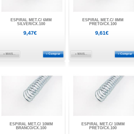
ESPIRAL MET.C/ 6MM
ESPIRAL MET.C/ 8MM
SILVER/CX.100
PRETO/CX.100
9,47€
9,61€
» MAIS...
» Comprar
» MAIS...
» Comprar
ESPIRAL MET.C/ 10MM
ESPIRAL MET.C/ 10MM
BRANCO/CX.100
PRETO/CX.100