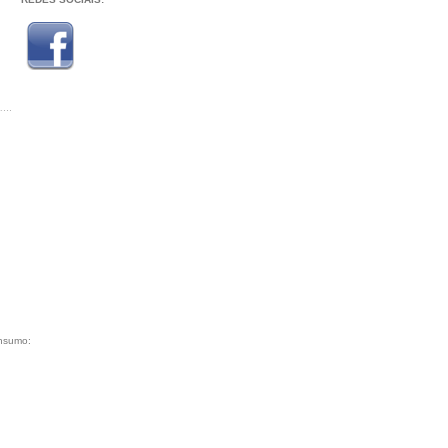
onsumo: