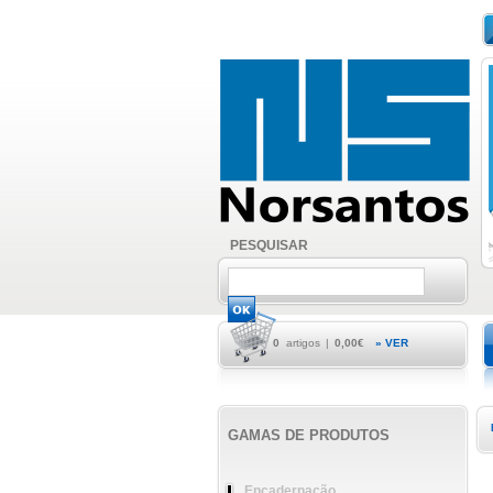
PESQUISAR
0
artigos
|
0,00€
» VER
GAMAS DE PRODUTOS
Encadernação