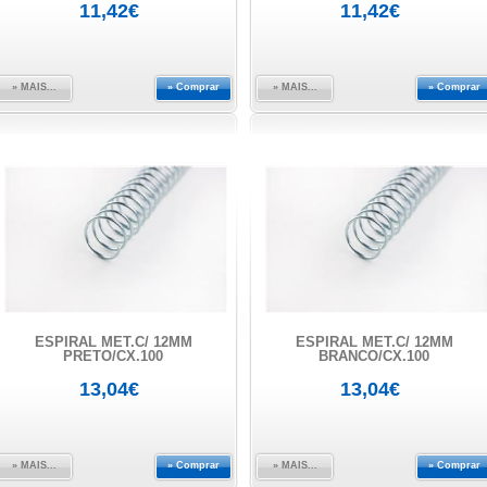
11,42€
11,42€
» MAIS...
» Comprar
» MAIS...
» Comprar
ESPIRAL MET.C/ 12MM
ESPIRAL MET.C/ 12MM
PRETO/CX.100
BRANCO/CX.100
13,04€
13,04€
» MAIS...
» Comprar
» MAIS...
» Comprar