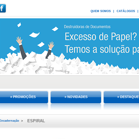
QUEM SOMOS
|
CATÁLOGOS
|
» PROMOÇÕES
» NOVIDADES
» DESTAQUE
ESPIRAL
Encadernação
>