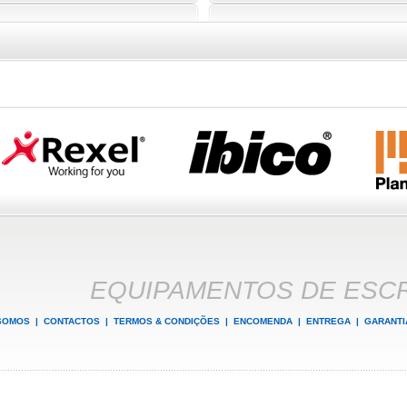
EQUIPAMENTOS DE ESCR
SOMOS
|
CONTACTOS
|
TERMOS & CONDIÇÕES
|
ENCOMENDA
|
ENTREGA
|
GARANTI