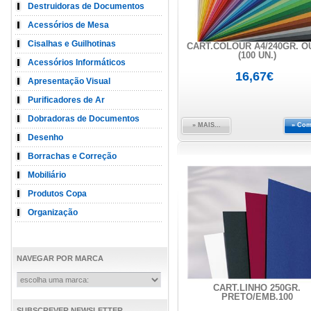
Destruidoras de Documentos
Acessórios de Mesa
Cisalhas e Guilhotinas
CART.COLOUR A4/240GR. 
(100 UN.)
Acessórios Informáticos
16,67€
Apresentação Visual
Purificadores de Ar
Dobradoras de Documentos
» MAIS...
» Com
Desenho
Borrachas e Correção
Mobiliário
Produtos Copa
Organização
NAVEGAR POR MARCA
CART.LINHO 250GR.
PRETO/EMB.100
SUBSCREVER NEWSLETTER