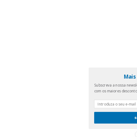
Mais 
Subscreva a nossa newsle
com os maiores descont
s