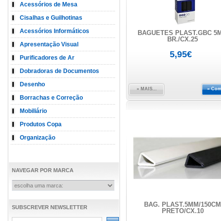
Acessórios de Mesa
Cisalhas e Guilhotinas
Acessórios Informáticos
BAGUETES PLAST.GBC 5
BR./CX.25
Apresentação Visual
5,95€
Purificadores de Ar
Dobradoras de Documentos
Desenho
» MAIS...
» Com
Borrachas e Correção
Mobiliário
Produtos Copa
Organização
NAVEGAR POR MARCA
BAG. PLÁST.5MM/150CM
SUBSCREVER NEWSLETTER
PRETO/CX.10