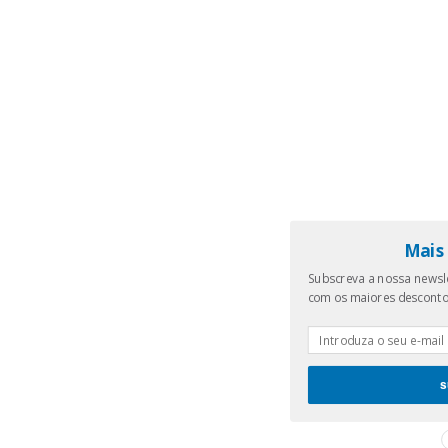
Mais 
Subscreva a nossa newsle
com os maiores descont
s