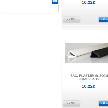
10,22€
» MAIS...
» Com
BAG. PLAST.5MM/150CM
AMAR./CX.10
10,22€
» MAIS...
» Com