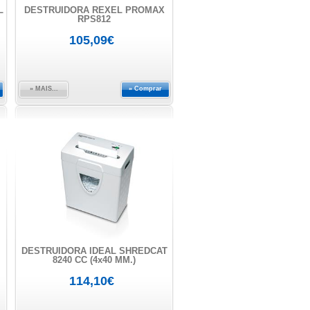
L
DESTRUIDORA REXEL PROMAX
RPS812
105,09€
» MAIS...
» Comprar
DESTRUIDORA IDEAL SHREDCAT
8240 CC (4x40 MM.)
114,10€