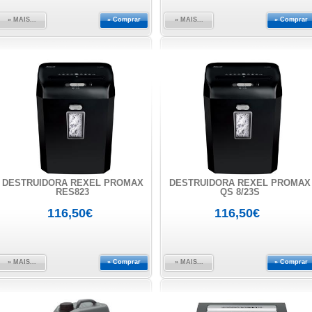
» MAIS...
» Comprar
» MAIS...
» Comprar
DESTRUIDORA REXEL PROMAX
DESTRUIDORA REXEL PROMAX
RES823
QS 8/23S
116,50€
116,50€
» MAIS...
» Comprar
» MAIS...
» Comprar