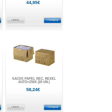
44,95€
» MAIS...
» Comprar
SACOS PAPEL REC. REXEL
AUTO+250X (20 UN.)
58,24€
» MAIS...
» Comprar