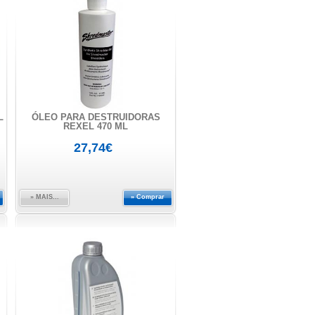
L
ÓLEO PARA DESTRUIDORAS
REXEL 470 ML
27,74€
» MAIS...
» Comprar