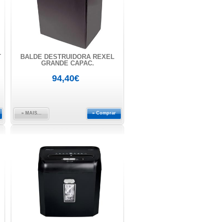
T
BALDE DESTRUIDORA REXEL
GRANDE CAPAC.
94,40€
» MAIS...
» Comprar