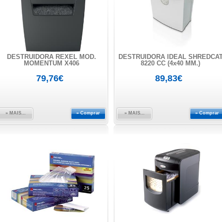
DESTRUIDORA REXEL MOD.
DESTRUIDORA IDEAL SHREDCA
MOMENTUM X406
8220 CC (4x40 MM.)
79,76€
89,83€
» MAIS...
» Comprar
» MAIS...
» Comprar