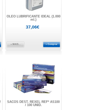
OLEO LUBRIFICANTE IDEAL (1.000
ml.)
37,06€
» MAIS...
» Comprar
/
SACOS DEST. REXEL REFº AS100
/ 100 UNID.