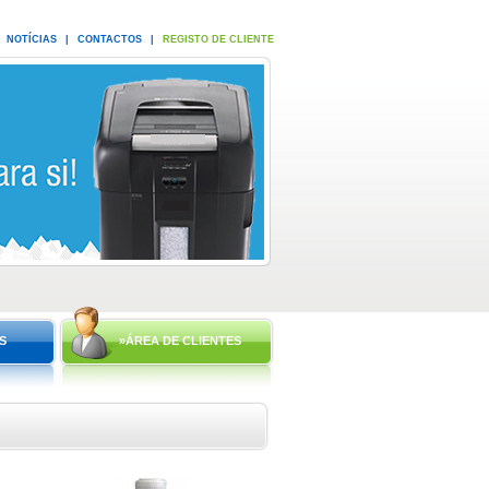
NOTÍCIAS
|
CONTACTOS
|
REGISTO DE CLIENTE
S
»ÁREA DE CLIENTES