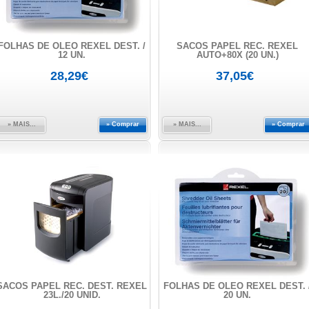
FOLHAS DE ÓLEO REXEL DEST. /
SACOS PAPEL REC. REXEL
12 UN.
AUTO+80X (20 UN.)
28,29€
37,05€
» MAIS...
» Comprar
» MAIS...
» Comprar
SACOS PAPEL REC. DEST. REXEL
FOLHAS DE ÓLEO REXEL DEST. 
23L./20 UNID.
20 UN.