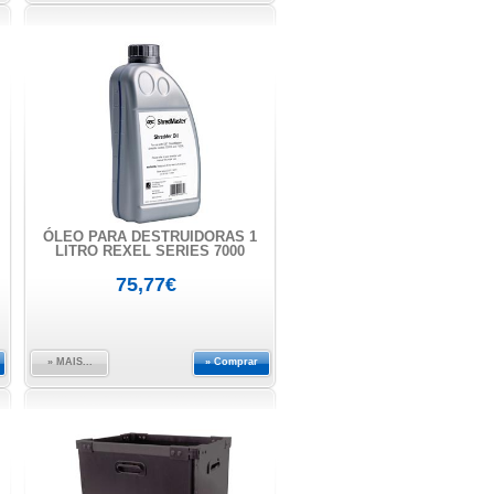
ÓLEO PARA DESTRUIDORAS 1
LITRO REXEL SERIES 7000
75,77€
» MAIS...
» Comprar