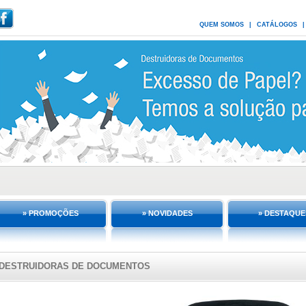
QUEM SOMOS
|
CATÁLOGOS
|
» PROMOÇÕES
» NOVIDADES
» DESTAQUE
DESTRUIDORAS DE DOCUMENTOS