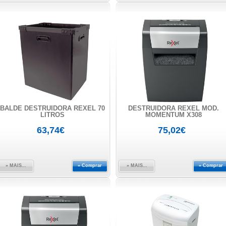
BALDE DESTRUIDORA REXEL 70
DESTRUIDORA REXEL MOD.
LITROS
MOMENTUM X308
63,74€
75,02€
» MAIS...
» Comprar
» MAIS...
» Comprar