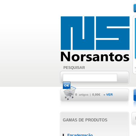
PESQUISAR
0
artigos
|
0,00€
» VER
GAMAS DE PRODUTOS
Encadernação