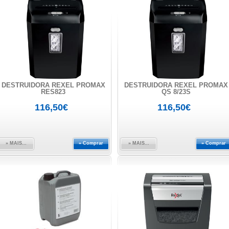
DESTRUIDORA REXEL PROMAX
DESTRUIDORA REXEL PROMAX
RES823
QS 8/23S
116,50€
116,50€
» MAIS...
» Comprar
» MAIS...
» Comprar