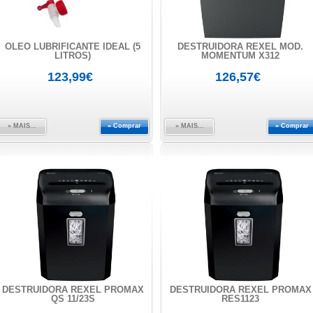
OLEO LUBRIFICANTE IDEAL (5
DESTRUIDORA REXEL MOD.
LITROS)
MOMENTUM X312
123,99€
126,57€
» MAIS...
» Comprar
» MAIS...
» Comprar
DESTRUIDORA REXEL PROMAX
DESTRUIDORA REXEL PROMAX
QS 11/23S
RES1123