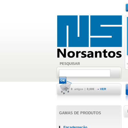
PESQUISAR
0
artigos
|
0,00€
» VER
GAMAS DE PRODUTOS
Encadernação