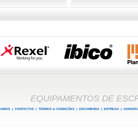
EQUIPAMENTOS DE ESCR
SOMOS
|
CONTACTOS
|
TERMOS & CONDIÇÕES
|
ENCOMENDA
|
ENTREGA
|
GARANTI