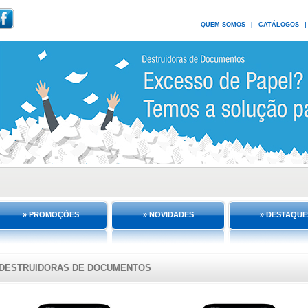
QUEM SOMOS
|
CATÁLOGOS
|
» PROMOÇÕES
» NOVIDADES
» DESTAQUE
DESTRUIDORAS DE DOCUMENTOS