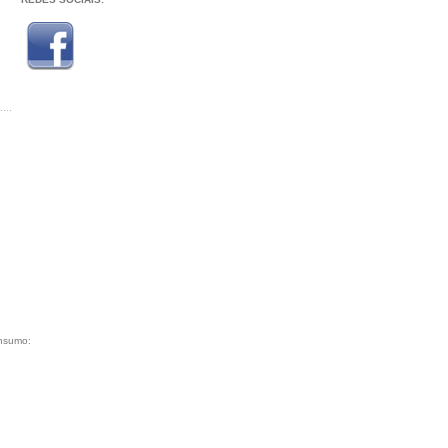
onsumo: