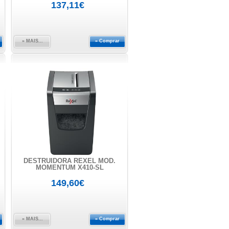
137,11€
» MAIS...
» Comprar
DESTRUIDORA REXEL MOD.
MOMENTUM X410-SL
149,60€
» MAIS...
» Comprar