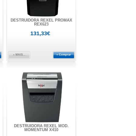
DESTRUIDORA REXEL PROMAX
REX623
131,33€
» MAIS...
» Comprar
DESTRUIDORA REXEL MOD.
MOMENTUM X410