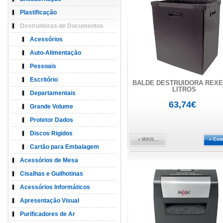
Plastificação
Destruidoras de Documentos
Acessórios
Auto-Alimentação
Pessoais
Escritório
BALDE DESTRUIDORA REXE
LITROS
Departamentais
63,74€
Grande Volume
Protetor Dados
Discos Rigidos
» MAIS...
» Com
Cartão para Embalagem
Acessórios de Mesa
Cisalhas e Guilhotinas
Acessórios Informáticos
Apresentação Visual
Purificadores de Ar