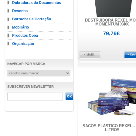
Dobradoras de Documentos
Desenho
Borrachas e Correção
DESTRUIDORA REXEL MO
MOMENTUM X406
Mobiliário
79,76€
Produtos Copa
Organização
» MAIS...
» Com
NAVEGAR POR MARCA
SUBSCREVER NEWSLETTER
SACOS PLÁSTICO REXEL - 
LITROS