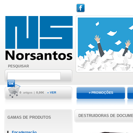
PESQUISAR
0
artigos
|
0,00€
» VER
» PROMOÇÕES
DESTRUIDORAS DE DOCUM
GAMAS DE PRODUTOS
Encadernação