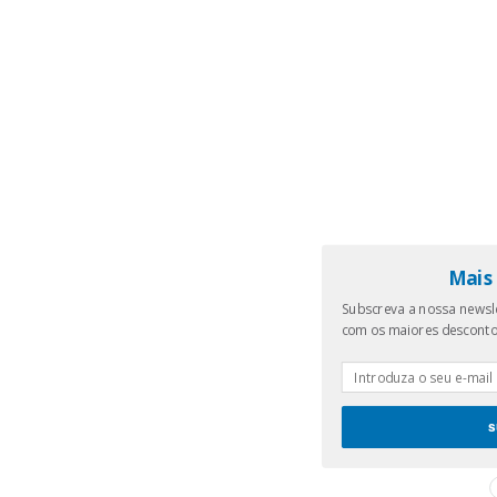
Mais 
Subscreva a nossa newsle
com os maiores descont
s