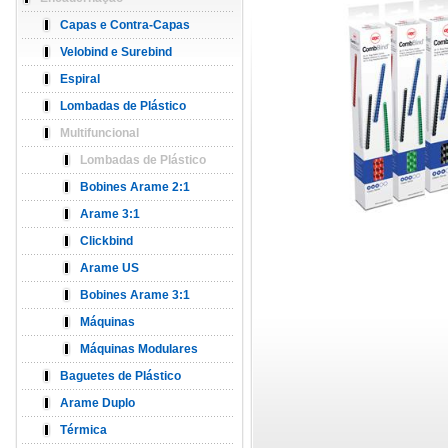
Capas e Contra-Capas
Velobind e Surebind
Espiral
Lombadas de Plástico
Multifuncional
Lombadas de Plástico
Bobines Arame 2:1
Arame 3:1
Clickbind
Arame US
Bobines Arame 3:1
Máquinas
Máquinas Modulares
Baguetes de Plástico
Arame Duplo
Térmica