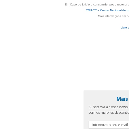
Em Caso de Litigio o consumidor pode recorrer 
CNIACC – Centro Nacional de In
Mais informações em p
Livro 
Mais 
Subscreva a nossa newsle
com os maiores descont