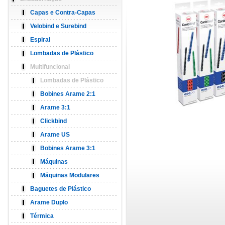
Capas e Contra-Capas
Velobind e Surebind
Espiral
Lombadas de Plástico
Multifuncional
Lombadas de Plástico
Bobines Arame 2:1
Arame 3:1
Clickbind
Arame US
Bobines Arame 3:1
Máquinas
Máquinas Modulares
Baguetes de Plástico
Arame Duplo
Térmica