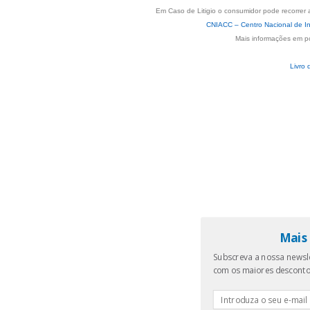
Em Caso de Litigio o consumidor pode recorrer 
CNIACC – Centro Nacional de In
Mais informações em p
Livro 
Mais 
Subscreva a nossa newsle
com os maiores descont