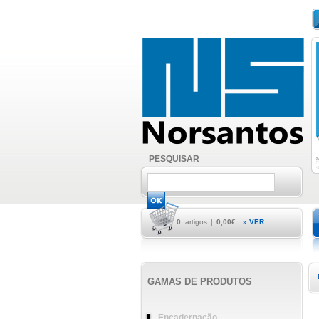
PESQUISAR
0
artigos
|
0,00€
» VER
GAMAS DE PRODUTOS
Encadernação