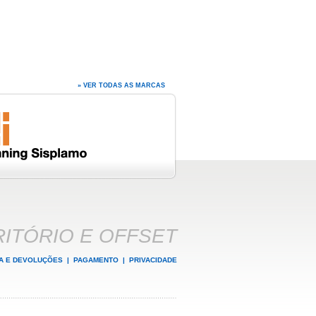
» VER TODAS AS MARCAS
ITÓRIO E OFFSET
A E DEVOLUÇÕES
|
PAGAMENTO
|
PRIVACIDADE