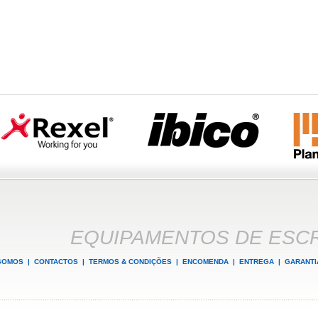
EQUIPAMENTOS DE ESCR
SOMOS
|
CONTACTOS
|
TERMOS & CONDIÇÕES
|
ENCOMENDA
|
ENTREGA
|
GARANTI