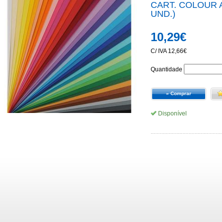
CART. COLOUR A
UND.)
10,29€
C/ IVA 12,66€
Quantidade
» Comprar
Disponível