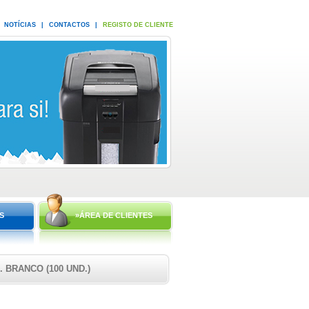
NOTÍCIAS
|
CONTACTOS
|
REGISTO DE CLIENTE
S
»ÁREA DE CLIENTES
. BRANCO (100 UND.)