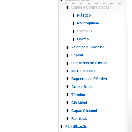
Capas e Contra-Capas
Plástico
Polipropileno
Cartolina
Cartão
Velobind e Surebind
Espiral
Lombadas de Plástico
Multifuncional
Baguetes de Plástico
Arame Duplo
Térmica
Clickbind
Capas Channel
Fastback
Plastificação